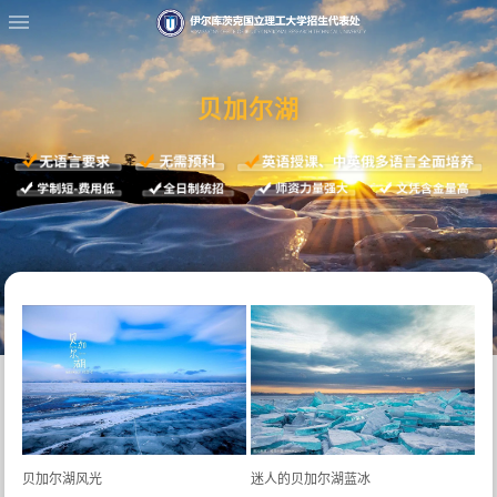
贝加尔湖
贝加尔湖风光
迷人的贝加尔湖蓝冰