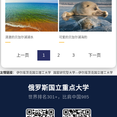
清澈的贝加尔湖湖水
可爱的贝加尔湖海豹
上一页
1
2
3
下一页
友情链接：
伊尔库茨克国立理工大学
国家研究型大学—伊尔库茨克国立理工大学
俄罗斯国立重点大学
世界排名301+，比肩中国985