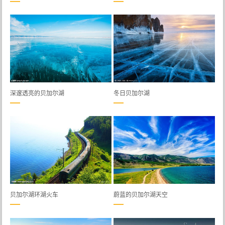
深邃透亮的贝加尔湖
冬日贝加尔湖
贝加尔湖环湖火车
蔚蓝的贝加尔湖天空