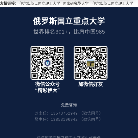
友情链接：
伊尔库茨克国立理工大学
国家研究型大学—伊尔库茨克国立理工大学
俄罗斯国立重点大学
世界排名301+，比肩中国985
微信公众号
加微信好友
“精彩伊大”
免费咨询
刘主任：13573752949 （微信同号）
樊主任：13853196942 （微信同号）