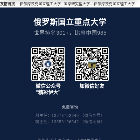
友情链接：
伊尔库茨克国立理工大学
国家研究型大学—伊尔库茨克国立理工大学
俄罗斯国立重点大学
世界排名301+，比肩中国985
微信公众号
加微信好友
“精彩伊大”
免费咨询
刘主任：13573752949 （微信同号）
樊主任：13853196942 （微信同号）