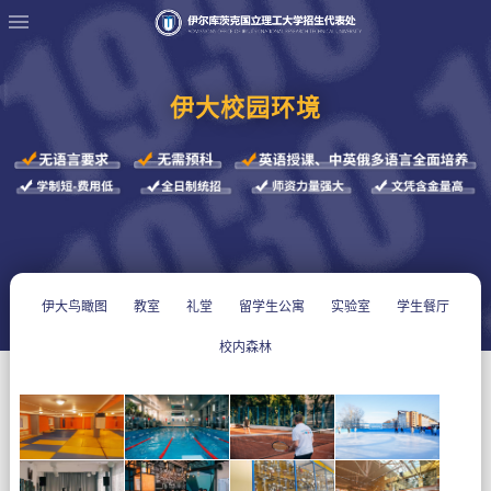
伊大校园环境
伊大鸟瞰图
教室
礼堂
留学生公寓
实验室
学生餐厅
校内森林