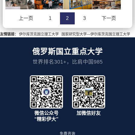
上一页
1
2
3
下一页
友情链接：
伊尔库茨克国立理工大学
国家研究型大学—伊尔库茨克国立理工大学
俄罗斯国立重点大学
世界排名301+，比肩中国985
微信公众号
加微信好友
“精彩伊大”
免费咨询