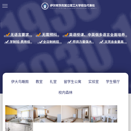
伊大鸟瞰图
教室
礼堂
留学生公寓
实验室
学生餐厅
校内森林