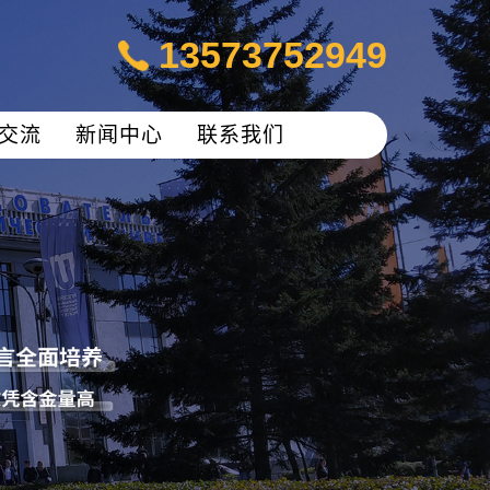
13573752949
交流
新闻中心
联系我们