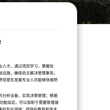
学
业人才。通过项目学习，掌握信
础设施，确保自主解决管理事务。
贯彻意在发展专业人员能够快速把
的分析设备，实现决策管理；根据
--无功能拟定。可以就职于需要管理储
事的专长领域：提供在教育和学术