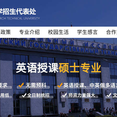
生政策
专业介绍
校园生活
学生感言
合作
英语授课
硕士专业