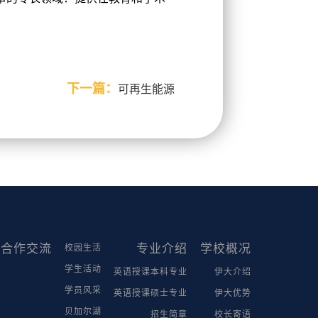
下一篇：
可再生能源
合作交流
专业介绍
学校概况
校园生活
学生活动
英语授课本科专业
伊大介绍
学员风采
英语授课硕士专业
伊大优势
贝加尔湖
招生简章
校长寄语