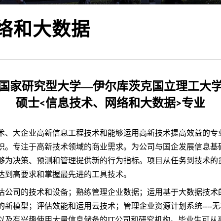
络和大数据
国家研究型大学
—
伊尔库茨克国立理工大
硕士
信息技术、网络和大数据
专业
<
>
术、大企业高新信息工程技术和能够运用高新技术提高效益的专
识。专注于高新技术领域的商业需求。为公司与国企发展信息基
够为决策、预测和管理提供新的行为指标。项目从任务到技术的
达到高要求和掌握最先进的工具技术。
估公司的技术和设备；熟练管理企业数据；运用基于大数据技术
的新模型；评估效能和运用云技术；管理企业资源计划系统
--
以及有兴趣使用大量信息储备的IT公司和研究机构。毕业生可从